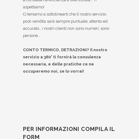
aspettiamo!
Ci teniamo a sottolinearti che il nostro servizio
post-vendita sarà sempre puntuale, attento ed
accurato… i nostri clienti non sono numeri, sono
persone…
CONTO TERMICO, DETRAZIONI? Il nostro
servizio a 360° ti fornirà la consulenza
necessaria, e delle pratiche ce ne
occuperemo noi, se lo vorrai!
PER INFORMAZIONI COMPILA IL
FORM