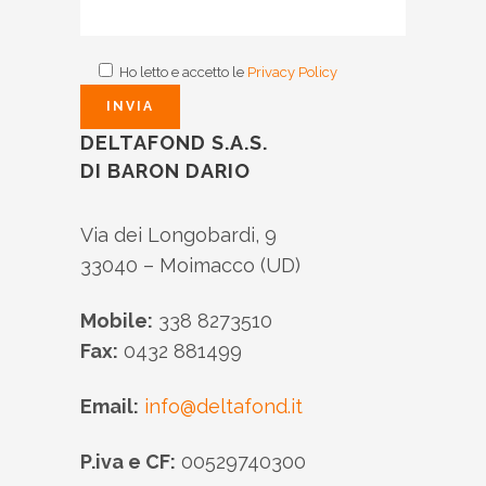
Ho letto e accetto le
Privacy Policy
DELTAFOND S.A.S.
DI BARON DARIO
Via dei Longobardi, 9
33040 – Moimacco (UD)
Mobile:
338 8273510
Fax:
0432 881499
Email:
info@deltafond.it
P.iva e CF:
00529740300